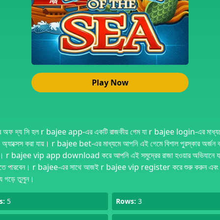
Play Now
র অফ দ্য সি হল r bajee app-এর একটি রাজকীয় গেম যা r bajee login-এর মাধ্য
অ্যাক্সেস করা যায়। r bajee bet-এর মাধ্যমে আপনি এই গেমে বিশাল পুরস্কার অর্জন
ন। r bajee vip app download করে আপনি এই সমুদ্রের রাজা হওয়ার অভিযানে যা
করতে পারবেন। r bajee-এর সাথে আজই r bajee vip register করে শুরু করুন এবং
্য গড়ে তুলুন।
s:
5
Rows:
3