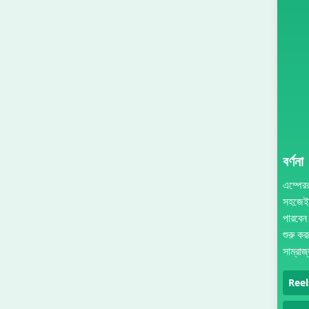
বর্ণনা
এম্পের
সহজেই 
পারবে
শুরু 
সাম্রাজ
Reel